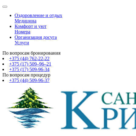
Оздоровление и отдых
Медицина
Комфорт и уют
Номера
Организация досуга
Услуги
По вопросам бронирования
+375 (44)
762-22-22
+375 (17)
509–96–21
+375 (17)
509-96-34
По вопросам процедур
+375 (44)
509-96-37