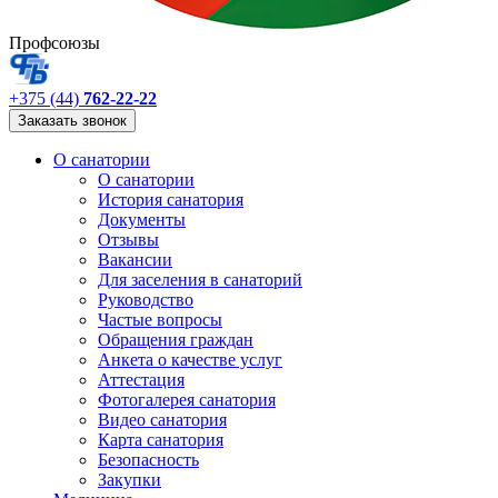
Профсоюзы
+375 (44)
762-22-22
Заказать звонок
О санатории
О санатории
История санатория
Документы
Отзывы
Вакансии
Для заселения в санаторий
Руководство
Частые вопросы
Обращения граждан
Анкета о качестве услуг
Аттестация
Фотогалерея санатория
Видео санатория
Карта санатория
Безопасность
Закупки