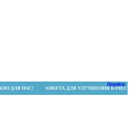
Перейти
 НАС!
АНКЕТА ДЛЯ УЛУЧШЕНИЯ КАЧЕСТВА УСЛУ