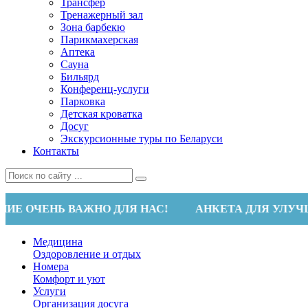
Трансфер
Тренажерный зал
Зона барбекю
Парикмахерская
Аптека
Сауна
Бильярд
Конференц-услуги
Парковка
Детская кроватка
Досуг
Экскурсионные туры по Беларуси
Контакты
НЬ ВАЖНО ДЛЯ НАС!
АНКЕТА ДЛЯ УЛУЧШЕНИЯ К
Медицина
Оздоровление и отдых
Номера
Комфорт и уют
Услуги
Организация досуга