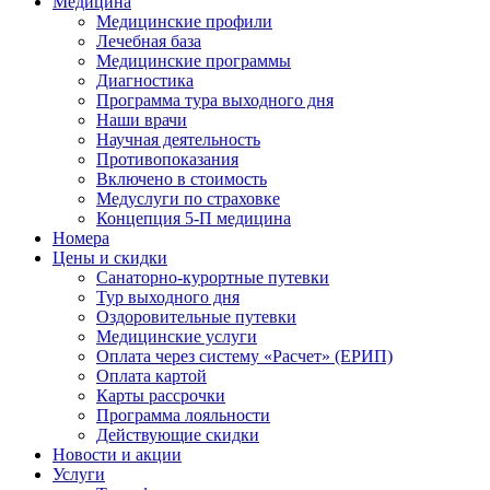
Медицина
Медицинские профили
Лечебная база
Медицинские программы
Диагностика
Программа тура выходного дня
Наши врачи
Научная деятельность
Противопоказания
Включено в стоимость
Медуслуги по страховке
Концепция 5-П медицина
Номера
Цены и скидки
Санаторно-курортные путевки
Тур выходного дня
Оздоровительные путевки
Медицинские услуги
Оплата через систему «Расчет» (ЕРИП)
Оплата картой
Карты рассрочки
Программа лояльности
Действующие скидки
Новости и акции
Услуги