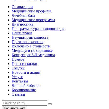
О санатории
Медицинские профили
Лечебная база
Медицинские программы
Диагностика
Программа тура выходного дня
Наши врачи
Научная деятельность
Противопоказания
Включено в стоимость
Медуслуги по страховке
Концепция 5-П медицина
Номера
Цены и скидки
Скидки
Новости и акции
Услуги
Контакты
Личный кабинет
Бронирование
Отзывы
Напишите нам