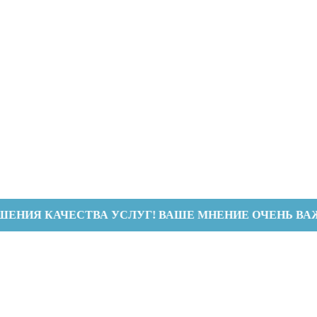
АЧЕСТВА УСЛУГ! ВАШЕ МНЕНИЕ ОЧЕНЬ ВАЖНО ДЛЯ